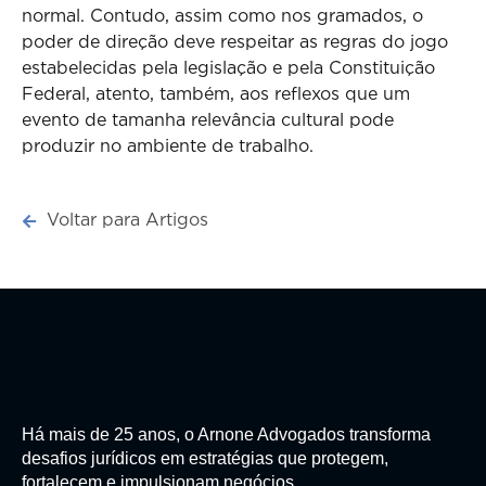
normal. Contudo, assim como nos gramados, o
poder de direção deve respeitar as regras do jogo
estabelecidas pela legislação e pela Constituição
Federal, atento, também, aos reflexos que um
evento de tamanha relevância cultural pode
produzir no ambiente de trabalho.
Voltar para Artigos
Há mais de 25 anos, o Arnone Advogados transforma
desafios jurídicos em estratégias que protegem,
fortalecem e impulsionam negócios.