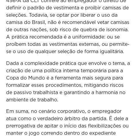
456-A da CLT confere ao empregador o direito de
definir o padrão de vestimenta e proibir camisas de
seleções. Todavia, se optar por liberar o uso da
camisa do Brasil, não é recomendável vetar camisas
de outras nações, sob risco de quebra de isonomia.
A prática recomendada é a uniformidade: ou se
proíbem todas as vestimentas externas, ou permite-
se o uso de qualquer seleção de forma igualitária.
Dada a complexidade prática que envolve o tema, a
criação de uma política interna temporária para a
Copa do Mundo é a ferramenta mais segura para
formalizar esses procedimentos, mitigando riscos
de passivo trabalhista e garantindo a harmonia no
ambiente de trabalho.
Em suma, no cenário corporativo, o empregador
atua como o verdadeiro árbitro da partida. É dele a
prerrogativa de apitar o início das flexibilizações ou
manter o jogo correndo dentro do expediente