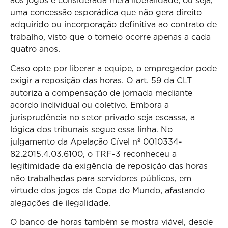
aos jogos é considerada mera liberalidade, ou seja,
uma concessão esporádica que não gera direito
adquirido ou incorporação definitiva ao contrato de
trabalho, visto que o torneio ocorre apenas a cada
quatro anos.
Caso opte por liberar a equipe, o empregador pode
exigir a reposição das horas. O art. 59 da CLT
autoriza a compensação de jornada mediante
acordo individual ou coletivo. Embora a
jurisprudência no setor privado seja escassa, a
lógica dos tribunais segue essa linha. No
julgamento da Apelação Cível nº 0010334-
82.2015.4.03.6100, o TRF-3 reconheceu a
legitimidade da exigência de reposição das horas
não trabalhadas para servidores públicos, em
virtude dos jogos da Copa do Mundo, afastando
alegações de ilegalidade.
O banco de horas também se mostra viável, desde