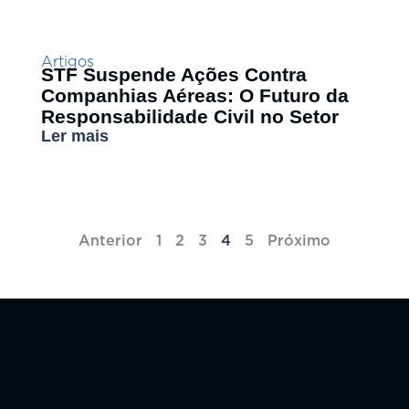
Artigos
STF Suspende Ações Contra
Companhias Aéreas: O Futuro da
Responsabilidade Civil no Setor
Ler mais
Anterior
1
2
3
4
5
Próximo